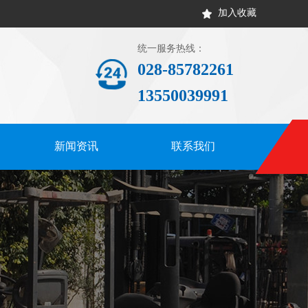
加入收藏
统一服务热线：
028-85782261
13550039991
新闻资讯
联系我们