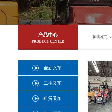
产品中心
恒信首页
＞
PRODUCT CENTER
全新叉车
二手叉车
租赁叉车