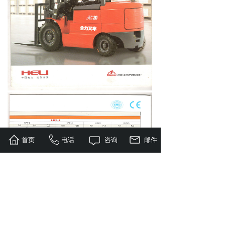
首页
电话
咨询
邮件