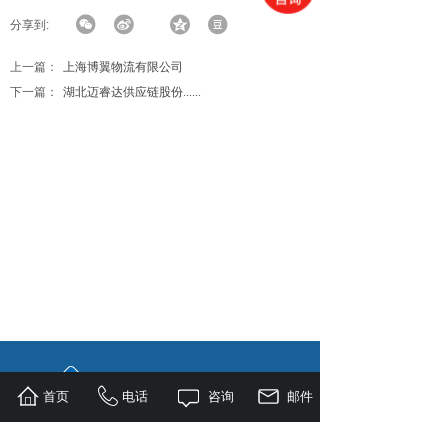
分享到:
上一篇：
上海博翼物流有限公司
下一篇：
湖北迈睿达供应链股份......
首页
电话
咨询
邮件