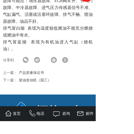
故障可能点：增压器故障、EGR阀常开、节气门
故障、中冷器故障、进气压力传感器信号不准、
气缸漏气、活塞或活塞环故障、排气不畅、喷油
器故障、油品不好。
排气冒白烟 表现为温度较低燃油不能充分燃烧
或燃油中有水。
排气冒蓝烟 表现为有机油进入气缸（烧机
油）。
分享到:
上一篇：
产品质量保证书
下一篇：
柴油发动机（国三）
首页
电话
咨询
邮件
关于我们
产品中心
工程案例