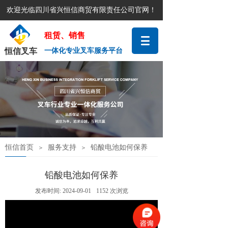
欢迎光临四川省兴恒信商贸有限责任公司官网！
租赁、销售
恒信叉车
一体化专业叉车服务平台
十八年专注叉车
机械设备行
业
恒信首页
服务支持
铅酸电池如何保养
＞
＞
铅酸电池如何保养
发布时间:
2024-09-01
1152
次浏览